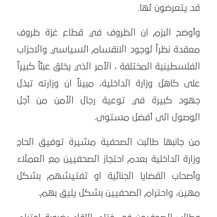
قد يتعرضون لها.
وأوضح البزم ان الظروف في قطاع غزة ظروف
معقدة نظراً لوجود الانقسام السياسي والاحزاب
الفلسطينية المختلفة ، الأمر الذي يخلق عبئاً كبيراً
على كاهل وزارة الداخلية، مبيناً ان وزارته تبذل
جهود كبيرة في توعية رجال الأمن من أجل
الوصول الى أفضل مستوى.
من جانبها طالبت الصحفية مشيرة توفيق الحاج
وزارة الداخلية بعدم احتجاز الصحفيين مع العملاء
وأصحاب القضايا الجنائية او تفتيشهم بشكل
مهين، واحترام الصحفيين بشكل يليق بهم.