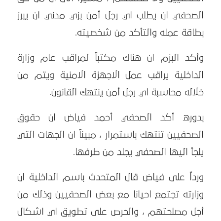
الصحفي ان يطلب اي رجل أمن بزي مدني ان يبرز
بطاقة عمله والتأكد من شخصيته.
وأكد البزم ان هناك مكتباً لمراقب عام وزارة
الداخلية يراقب عمل الاجهزة الامنية ويتم من
خلاله محاسبة اي رجل أمن ينتهك القانون.
بدوره أكد الصحفي أحمد فياض ان حقوق
الصحفيين تنتهك باستمرار ، مبيناً ان الجهات التي
يلجأ اليها الصحفي يجلد من طرفها.
ورداً على فياض قال المتحدث باسم الداخلية ان
وزارته تجتمع احيانا مع بعض الصحفيين وذلك من
أجل مصلحتهم ، والحرص على تطويق اي اشكال