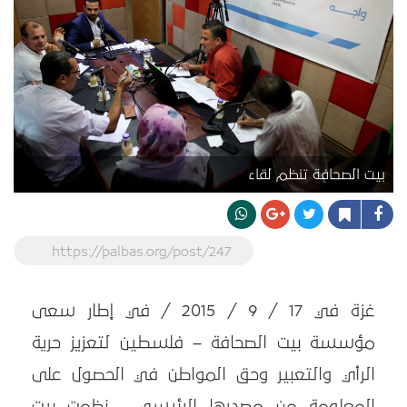
بيت الصحافة تنظم لقاء
https://palbas.org/post/247
غزة في 17 / 9 / 2015 / في إطار سعى
مؤسسة بيت الصحافة – فلسطين لتعزيز حرية
الرأي والتعبير وحق المواطن في الحصول على
المعلومة من مصدرها الرئيسي ، نظمت بيت