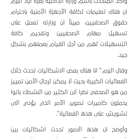
وأكد المتحدث باسم وزارة الداخلية بغزة اياد البزم
ان هناك تعليمات لكافة الأجهزة الأمنية باحترام
حقوق الصحفيين، مبيناً ان وزارته تعمل على
تسهيل مهام الصحفيين وتقديم كافة
التسهيلات لهم من أجل القيام بعملهم بشكل
جيد.
وقال البزم:" انا هناك بعض الاشكاليات تحدث خلال
الفعاليات الكبيرة بحيث لا يمكن لرجال الأمن تمييز
من هو الصحفي نظرا لان الكثير من النشطاء باتوا
يحملون كاميرات تصوير، الأمر الذي يؤدي الى
تشويش على هذه الفعالية".
وأوضح ان هذه الامور تحدث اشكاليات بين