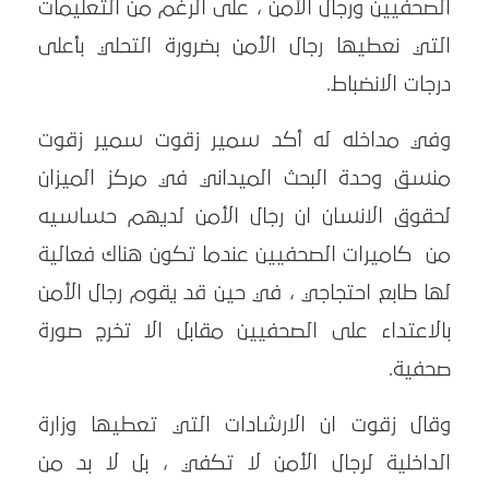
الصحفيين ورجال الأمن ، على الرغم من التعليمات
التي نعطيها رجال الأمن بضرورة التحلي بأعلى
درجات الانضباط.
وفي مداخله له أكد سمير زقوت سمير زقوت
منسق وحدة البحث الميداني في مركز الميزان
لحقوق الانسان ان رجال الأمن لديهم حساسيه
من كاميرات الصحفيين عندما تكون هناك فعالية
لها طابع احتجاجي ، في حين قد يقوم رجال الأمن
بالاعتداء على الصحفيين مقابل الا تخرج صورة
صحفية.
وقال زقوت ان الارشادات التي تعطيها وزارة
الداخلية لرجال الأمن لا تكفي ، بل لا بد من