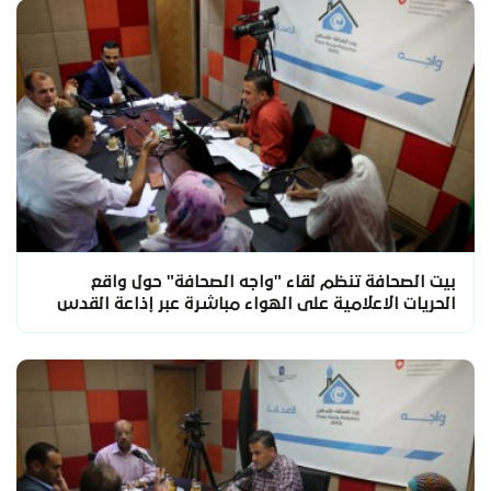
بيت الصحافة تنظم لقاء "واجه الصحافة" حول واقع
الحريات الاعلامية على الهواء مباشرة عبر إذاعة القدس