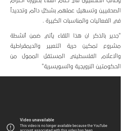
وطالب الصحفيون في ختام اللقاء بضرورة احترام
الصحفيين وتسهيل عملهم بشكل دائم وتحديداً
في الفعاليات والمناسبات الكبيرة .
"جدير بالذكر ان هذا اللقاء يأتي ضمن أنشطة
مشروع تمكين حرية التعبير والديمقراطية
والاعلام الفلسطيني المستقل الممول من
الحكومتين النرويجية والسويسرية"