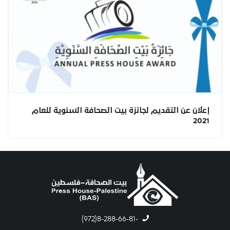
إعلان عن التقديم لجائزة بيت الصحافة السنوية للعام
2021
-8-288-66-81(972)