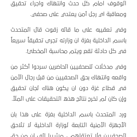
الوقوف امام كل حدث وانتهاك واجراء تحقيق
ومعاقبة اي رجل أمن يعتدي على صحفي.
وفي تعقيبه على ما قاله زقوت قال المتحدث
باسم الداخلية بغزة ان وزارته تجرى تحقيقاً سريعاً
في كل حادثة تقع ويتم محاسبة المخطئ.
وفي مدخلات للصحفيين الحاضرين سردوا أكثر من
واقعه وانتهاك بحق الصحفيين من قبل رجال الأمن
في قطاع غزة دون ان يكون هناك لجان تحقيق
وإن كان لم تخرج نتائج هذه التحقيقات على الملأ.
ورد المتحدث باسم الداخلية بغزة على هذا بان
الأجهزة الأمنية التابعة لوزارة الداخلية لا تلاحق
الصحفيين ولا تعتقلهم ، مشيرا الى ان من حق