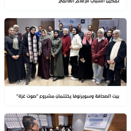
تمكين الشباب للإعلام العالمي
بيت الصحافة وسوبرنوفا يختتمان مشروع "صوت غزة"