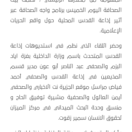
الصحافة اليوم الخميس برنامج واجه الصحافة عبر
أثير إذاعة القدس المحلية حول واقع الحريات
الإعلامية.
وحضر اللقاء الذي نظم في استديوهات إذاعة
القدس المتحدث باسم وزارة الداخلية بغزة اياد
البزم والصحفي عبد الناصر أبو عون مدير قسم
المذيعين في إذاعة القدس والصحفي أحمد
فياض مراسل موقع الجزيرة نت الاخباري والصحفي
أيمن العالول والصحفية مشيرة توفيق الحاج و
منسق وحدة البحث الميداني في مركز الميزان
لحقوق الانسان سمير زقوت.