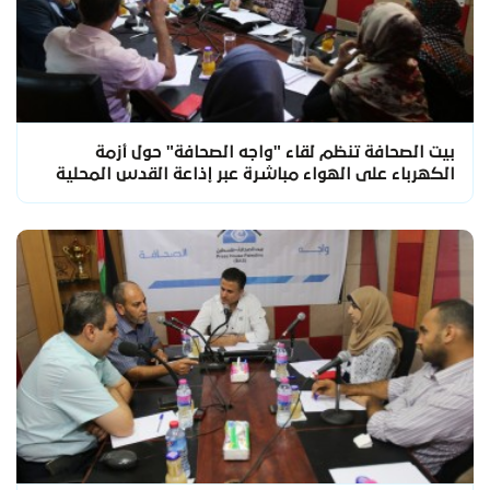
بيت الصحافة تنظم لقاء "واجه الصحافة" حول أزمة
الكهرباء على الهواء مباشرة عبر إذاعة القدس المحلية