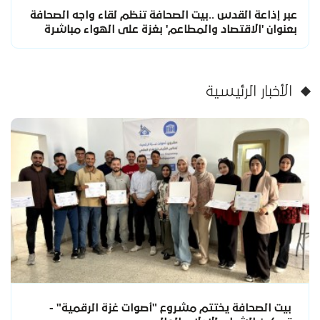
عبر إذاعة القدس ..بيت الصحافة تنظم لقاء واجه الصحافة
بعنوان 'الاقتصاد والمطاعم' بغزة على الهواء مباشرة
الأخبار الرئيسية
بيت الصحافة يختتم مشروع "أصوات غزة الرقمية" -