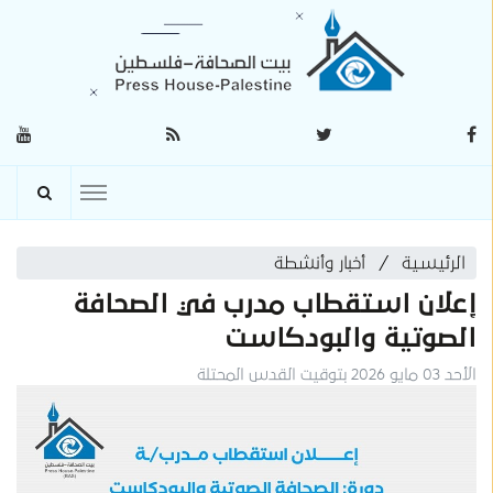
الرئيسية
أخبار وأنشطة
إعلان استقطاب مدرب في الصحافة
الصوتية والبودكاست
الأحد 03 مايو 2026 بتوقيت القدس المحتلة