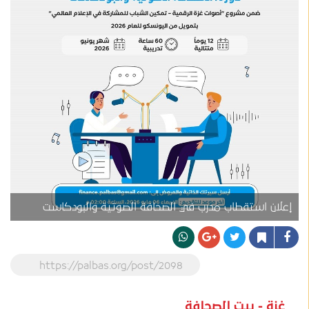
إعلان استقطاب مدرب في الصحافة الصوتية والبودكاست
https://palbas.org/post/2098
غزة - بيت الصحافة