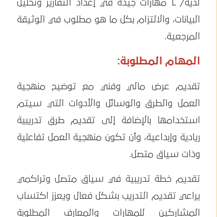
لديه/ ـا مهارات جيدة في إعداد التقارير وتحليل
البيانات، والالتزام بكل ما هو مطلوب في الوثيقة
المرجعية.
المهام المطلوبة:
تقديم عرض مالي وفني مع توضيح منهجية
العمل والطرق والوسائل والأدوات التي سيتم
استخدامها بالإضافة إلى تقديم طرق تدريبية
ريادية وإبداعية، وأن تكون منهجية العمل تفاعلية
وذات سياق متصل.
تقديم خطة تدريبية في سياق متصل وتراكمي
يراعي تقديم التدريب بشكل فعال ويعزز اكتساب
المشاركين للمهارات والمعارف المطلوبة