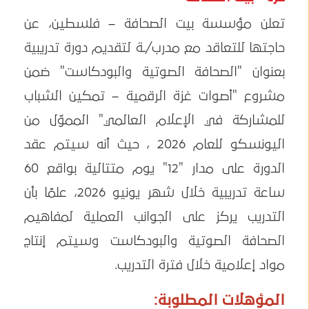
تعلن مؤسسة بيت الصحافة – فلسطين، عن
حاجتها للتعاقد مع مدرب/ـة لتقديم دورة تدريبية
بعنوان "الصحافة الصوتية والبودكاست" ضمن
مشروع "أصوات غزة الرقمية – تمكين الشباب
للمشاركة في الإعلام العالمي" المموّل من
اليونسكو للعام 2026 ، حيث أنه سيتم عقد
الدورة على مدار "12" يوم متتالية بواقع 60
ساعة تدريبية خلال شهر يونيو 2026، علمًا بأن
التدريب يركز على الجوانب العملية لمفاهيم
الصحافة الصوتية والبودكاست وسيتم إنتاج
مواد إعلامية خلال فترة التدريب.
المؤهلات المطلوبة: