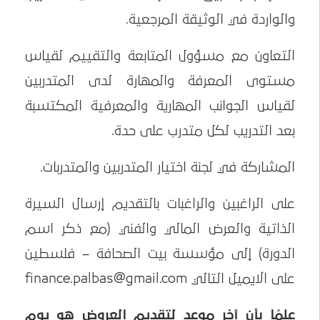
والواردة في الوثيقة المرجعية.
التعاون مع مسؤول المتابعة والتقييم لقياس
مستوى المعرفة والمهارة لدى المتدربين
لقياس الجوانب المهارية والمعرفية المكتسبة
بعد التدريب لكل متدرب على حدة.
المشاركة في لجنة اختيار المتدربين والمتدربات.
على الراغبين والراغبات بالتقديم إرسال السيرة
الذاتية والعرض المالي والفني (مع ذكر اسم
الدورة) إلى مؤسسة بيت الصحافة – فلسطين
على الايميل التالي
finance.palbas@gmail.com
علمًا بأن آخر موعد لتقديم العروض هو يوم