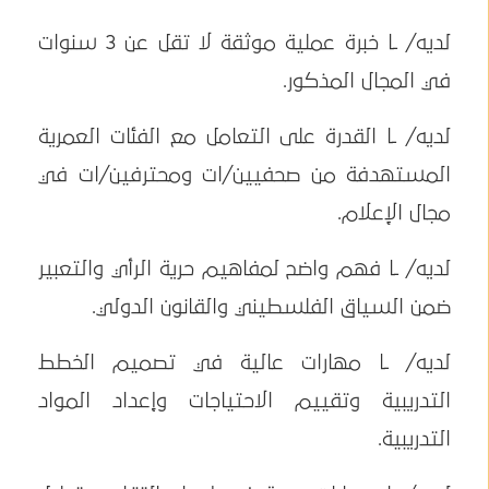
لديه/ ـا خبرة عملية موثقة لا تقل عن 3 سنوات
في المجال المذكور.
لديه/ ـا القدرة على التعامل مع الفئات العمرية
المستهدفة من صحفيين/ات ومحترفين/ات في
مجال الإعلام.
لديه/ ـا فهم واضح لمفاهيم حرية الرأي والتعبير
ضمن السياق الفلسطيني والقانون الدولي.
لديه/ ـا مهارات عالية في تصميم الخطط
التدريبية وتقييم الاحتياجات وإعداد المواد
التدريبية.