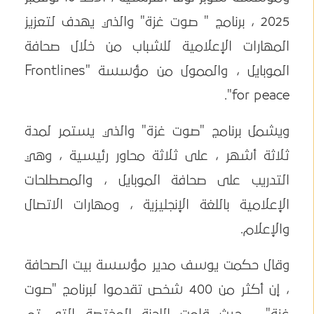
2025 ، برنامج " صوت غزة" والذي يهدف لتعزيز
المهارات الإعلامية للشباب من خلال صحافة
الموبايل ، والممول من مؤسسة "Frontlines
for peace".
ويشمل برنامج "صوت غزة" والذي يستمر لمدة
ثلاثة أشهر ، على ثلاثة محاور رئيسية ، وهي
التدريب على صحافة الموبايل ، والمصطلحات
الإعلامية باللغة الإنجليزية ، ومهارات الاتصال
والإعلام.
وقال حكمت يوسف مدير مؤسسة بيت الصحافة
، إن أكثر من 400 شخص تقدموا لبرنامج "صوت