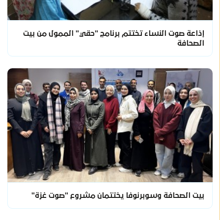
إذاعة صوت النساء تختتم برنامج "حقي" الممول من بيت
الصحافة
بيت الصحافة وسوبرنوفا يختتمان مشروع "صوت غزة"