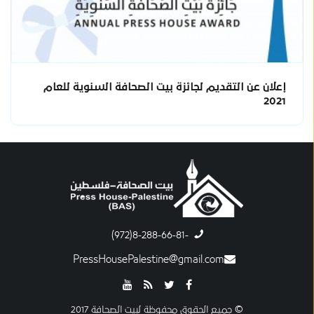
إعلان عن التقديم لجائزة بيت الصحافة السنوية للعام
2021
-8-288-66-81(972)
PressHousePalestine@gmail.com
© جميع الحقوق محفوظة لبيت الصحافة 2017