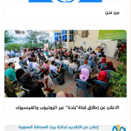
من نحن
الاعلان عن إطلاق قناة"بلدنا" عبر اليوتيوب والفيسبوك