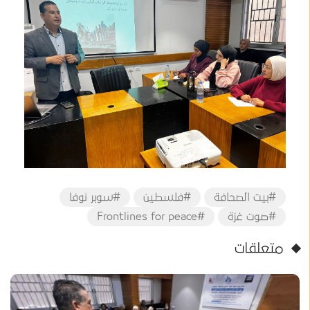
#بيت الصحافة
#فلسطين
#سوبر نوفا
#صوت غزة
#Frontlines for peace
متعلقات