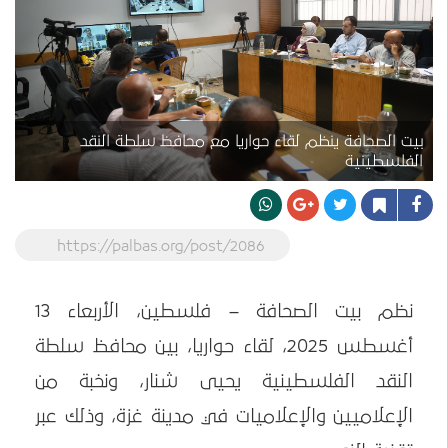
بيت الصحافة ينظم لقاء حواريا مع محافظ سلطة النقد
الفلسطينية
https://palbas.org/post/2086
نظم بيت الصحافة – فلسطين، الأربعاء 13
أغسطس 2025، لقاء حواريا، بين محافظ سلطة
النقد الفلسطينية يحيى شنار، ونخبة من
الإعلاميين والإعلاميات في مدينة غزة، وذلك عبر