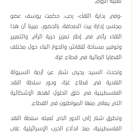
تقنية الزوم.
-وفي بداية اللقاء- رحب، حكمت يوسف عضو
مجلس إدارة بيت الصحافة، بالحضور، مبينا أن هذا
اللقاء يأتي في إطار تعزيز حرية الرأي والتعبير
وتوفير مساحة للنقاش والحوار البناء حول مختلف
القضايا المالية في قطاع غزة.
وتحدث السيد يحيى شنار عن أزمة السيولة
النقدية في قطاع غزة، ودور سلطة النقد
الفلسطينية في خلق الحلول لهذه الإشكالية
التي يعاني منها المواطنون في القطاع.
وتطرق شنار إلى الدور الذي لعبته سلطة النقد
الفلسطينية، منذ اندلاع الحرب الإسرائيلية على