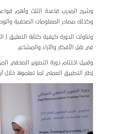
وشرح المدرب قاعدة الثلث وأهم قواعد 
وكذلك مصادر المعلومات الصحفية والوصو
وتناولت الدورة كيفية كتابة التعليق ( ا
في نقل الأفكار والآراء والمشاعر.
إطار التطبيق العملي لما تعلموه خلال أيا