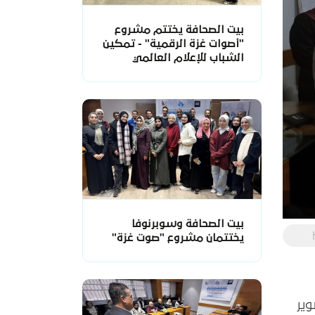
بيت الصحافة يختتم مشروع
"أصوات غزة الرقمية" - تمكين
الشباب للإعلام العالمي
بيت الصحافة وسوبرنوفا
يختتمان مشروع "صوت غزة"
 التصوير