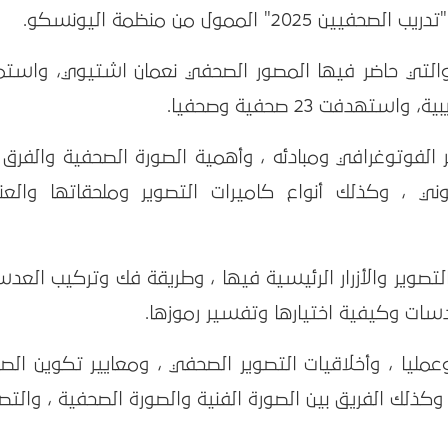
لممول من منظمة اليونسكو.
 والتي حاضر فيها المصور الصحفي نعمان اشتيوي، واستم
ر الفوتوغرافي ومبادئه ، وأهمية الصورة الصحفية والفرق 
يوني ، وكذلك أنواع كاميرات التصوير وملحقاتها والعنا
لتصوير والأزرار الرئيسية فيها ، وطريقة فك وتركيب العد
دسات وكيفية اختيارها وتفسير رموزها.
وعمليا ، وأخلاقيات التصوير الصحفي ، ومعايير تكوين الص
 وكذلك الفريق بين الصورة الفنية والصورة الصحفية ، والتص