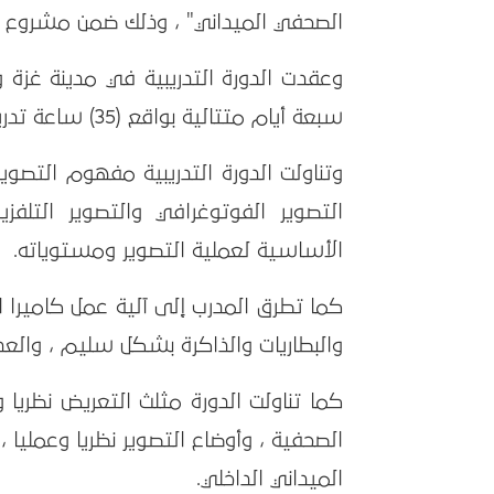
الصحفي الميداني" ، وذلك ضمن مشروع "تدريب الصحفيين 2025" ا
وعقدت الدورة التدريبية في مدينة غزة
سبعة أيام متتالية بواقع (35) ساعة تدريبية، واستهدفت 23 صحفية وصحفيا.
وتناولت الدورة التدريبية مفهوم التصوي
التصوير الفوتوغرافي والتصوير التلفز
الأساسية لعملية التصوير ومستوياته.
كما تطرق المدرب إلى آلية عمل كاميرا ا
والبطاريات والذاكرة بشكل سليم ، والع
كما تناولت الدورة مثلث التعريض نظريا 
الصحفية ، وأوضاع التصوير نظريا وعمليا ،
الميداني الداخلي.