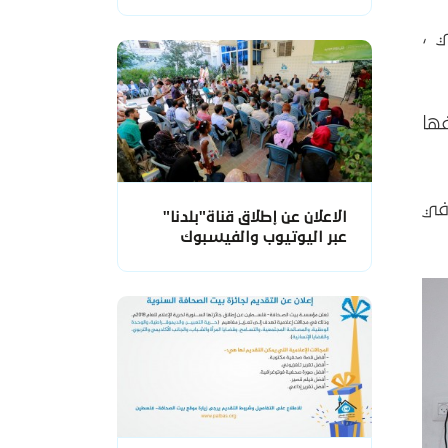
 ،
فها
لي ، وذلك في
الاعلان عن إطلاق قناة"بلدنا"
عبر اليوتيوب والفيسبوك