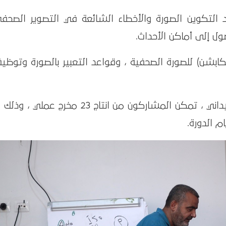
التكوين الصورة والأخطاء الشائعة في التصوير الصحفي
ل إلى أماكن الأحداث.
لكابشن) للصورة الصحفية ، وقواعد التعبير بالصورة وتوظي
وقبيل اختتام دورة التصوير الصحفي الميداني ، تمكن المشاركون من انتاج 23 مخرج عم
م الدورة.