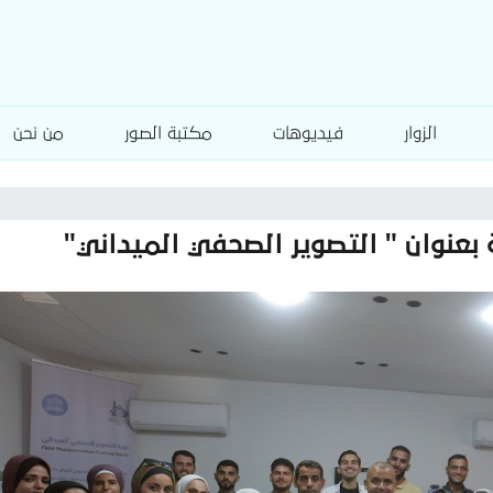
الزوار
فيديوهات
مكتبة الصور
من نحن
 بعنوان " التصوير الصحفي الميداني"