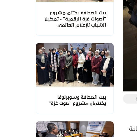
بيت الصحافة يختتم مشروع
"أصوات غزة الرقمية" - تمكين
الشباب للإعلام العالمي
بيت الصحافة وسوبرنوفا
يختتمان مشروع "صوت غزة"
الصحافة