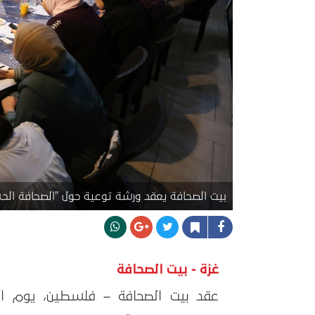
بيت الصحافة يعقد ورشة توعية حول "الصحافة الحس
غزة - بيت الصحافة