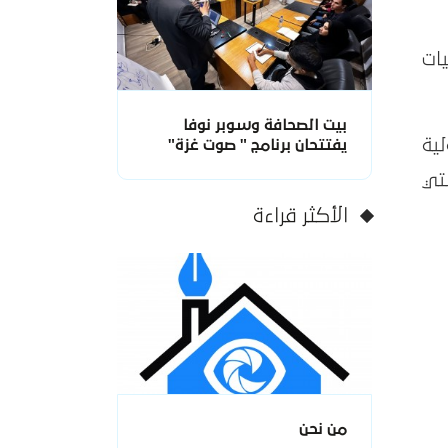
ات
بيت الصحافة وسوبر نوفا
ية
يفتتحان برنامج " صوت غزة"
تي
الأكثر قراءة
من نحن