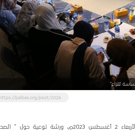
اسة للنزاع"
https://palbas.org/post/2026
عقد بيت الصحافة – فلسطين، يوم الأربعاء 2 أغسطس 2023م، ورشة توعية حول " 