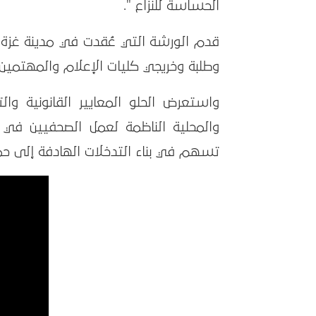
الحساسة للنزاع ".
قدم الورشة التي عُقدت في مدينة غزة،
وطلبة وخريجي كليات الإعلام والمهتمين.
واستعرض الحلو المعايير القانونية وال
والمحلية الناظمة لعمل الصحفيين في 
تسهم في بناء التدخلات الهادفة إلى حم