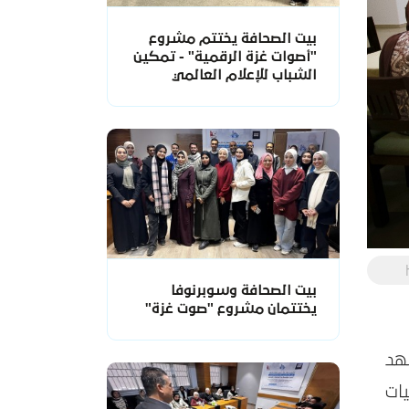
بيت الصحافة يختتم مشروع
"أصوات غزة الرقمية" - تمكين
الشباب للإعلام العالمي
بيت الصحافة وسوبرنوفا
يختتمان مشروع "صوت غزة"
 للمشهد
يات