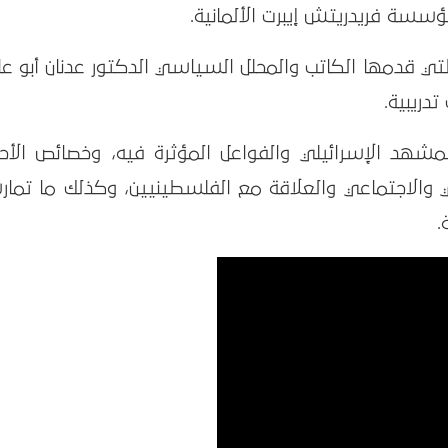
سسة فريدريتش إيبرت الألمانية.
التي قدمها الكاتب والمحلل السياسي الدكتور عدنان أبو عا
مشهد الإسرائيلي والفواعل المؤثرة فيه، وخصائص الأحز
 والاجتماعي والعلاقة مع الفلسطينيين، وكذلك ما تمار
.