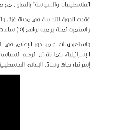
الفلسطينيات والسياسة" بالتعاون مع مؤ
عُقدت الدورة التدريبية في مدينة غزة، و
واستمرت لمدة يومين بواقع (10) ساعات تدريبية.
واستعرض أبو عامر، دور الإعلام في ال
الإسرائيلية، كما ناقش الوضع السياسي
إسرائيل تجاه وسائل الإعلام الفلسطينية