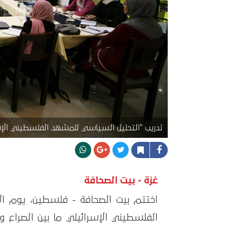
تدريب "التحليل السياسي للمشهد الفلسطيني الإس
غزة - بيت الصحافة
الفلسطيني الإسرائيلي ما بين الصراع وا