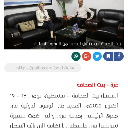
بيت الصحافة يستقبل العديد من الوفود الدولية
https://palbas.org/post/1874
غزة - بيت الصحافة
استقبل بيت الصحافة – فلسطين، يومي 18 – 19
أكتوبر 2022م، العديد من الوفود الدولية في
مقره الرئيسي بمدينة غزة، والتي ضمت سفيرة
سويسرا في فلسطين، بالإضافة إلى نائب القنصل