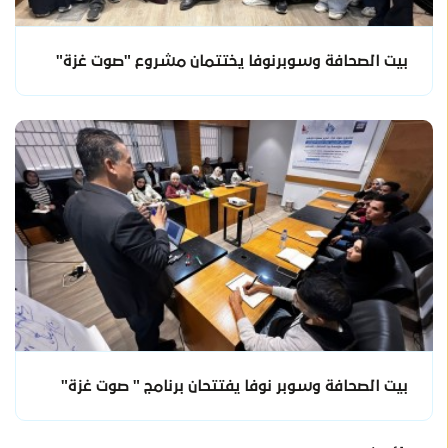
بيت الصحافة وسوبرنوفا يختتمان مشروع "صوت غزة"
بيت الصحافة وسوبر نوفا يفتتحان برنامج " صوت غزة"