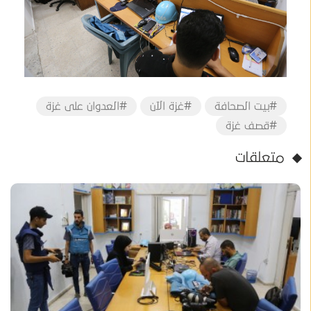
#بيت الصحافة
#غزة الآن
#العدوان على غزة
#قصف غزة
متعلقات