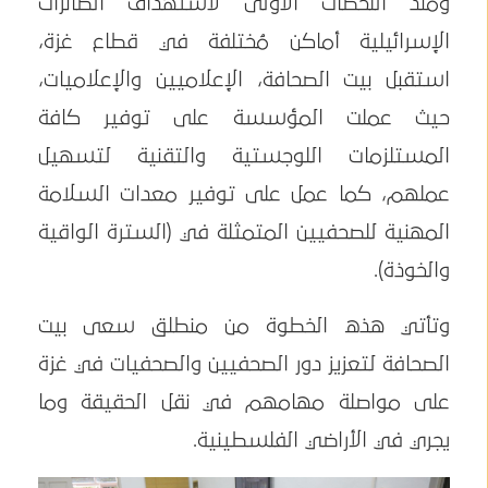
ومنذ اللحظات الأولى لاستهداف الطائرات
الإسرائيلية أماكن مُختلفة في قطاع غزة،
استقبل بيت الصحافة، الإعلاميين والإعلاميات،
حيث عملت المؤسسة على توفير كافة
المستلزمات اللوجستية والتقنية لتسهيل
عملهم، كما عمل على توفير معدات السلامة
المهنية للصحفيين المتمثلة في (السترة الواقية
والخوذة).
وتأتي هذه الخطوة من منطلق سعى بيت
الصحافة لتعزيز دور الصحفيين والصحفيات في غزة
على مواصلة مهامهم في نقل الحقيقة وما
يجري في الأراضي الفلسطينية.