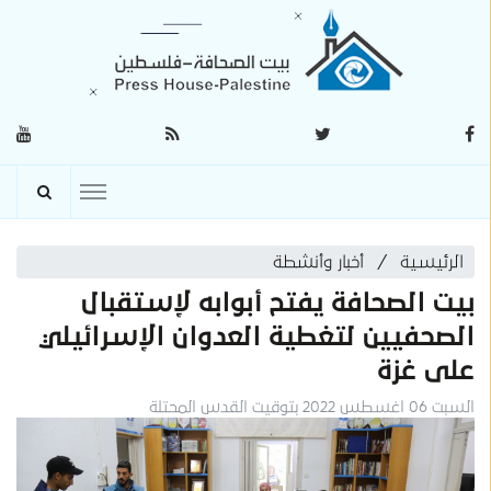
الرئيسية
أخبار وأنشطة
بيت الصحافة يفتح أبوابه لإستقبال
الصحفيين لتغطية العدوان الإسرائيلي
على غزة
السبت 06 اغسطس 2022 بتوقيت القدس المحتلة