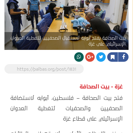
بيت الصحافة يفتح أبوابه لاستقبال الصحفيين لتغطية العدوان
الإسرائيلي على غزة
https://palbas.org/post/1831
غزة - بيت الصحافة
فتح بيت الصحافة – فلسطين، أبوابه لاستضافة
الصحفيين والصحفيات لتغطية العدوان
الإسرائيلي على قطاع غزة