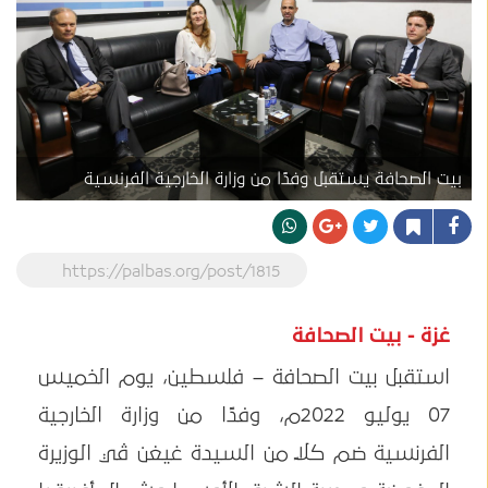
بيت الصحافة يستقبل وفدًا من وزارة الخارجية الفرنسية
https://palbas.org/post/1815
غزة - بيت الصحافة
استقبل بيت الصحافة – فلسطين، يوم الخميس
07 يوليو 2022م، وفدًا من وزارة الخارجية
الفرنسية ضم كلًا من السيدة غيغن ڤي الوزيرة