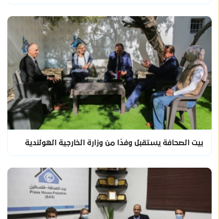
بيت الصحافة يستقبل وفدًا من وزارة الخارجية الهولندية