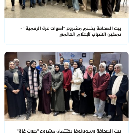
بيت الصحافة يختتم مشروع "أصوات غزة الرقمية" -
تمكين الشباب للإعلام العالمي
بيت الصحافة وسوبرنوفا يختتمان مشروع "صوت غزة"