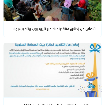
الاعلان عن إطلاق قناة"بلدنا" عبر اليوتيوب والفيسبوك