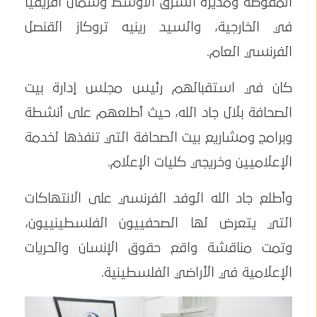
المفوضة ومديرة الشرق الأوسط وشمال أفريقيا
في الخارجية، والسيد رينيه تروكاز القنصل
الفرنسي العام.
كان في استقبالهم رئيس مجلس إدارة بيت
الصحافة بلال جاد الله، حيث أطلعهم على أنشطة
وبرامج ومشاريع بيت الصحافة التي تنفذها لخدمة
الإعلاميين وخريجي كليات الإعلام.
وأطلع جاد الله الوفد الفرنسي على الانتهاكات
التي يتعرض لها الصحفييون الفلسطينييون،
وتمت مناقشة واقع حقوق الإنسان والحريات
الإعلامية في الأراضي الفلسطينية.