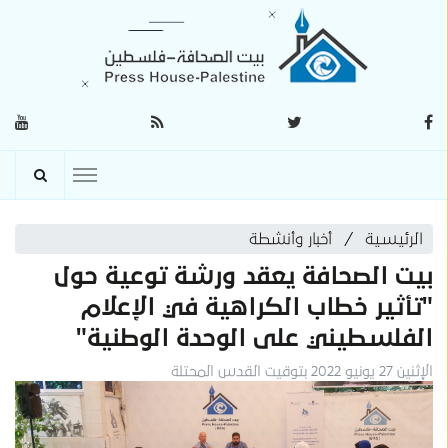
الرئيسية
أخبار وأنشطة
بيت الصحافة يعقد ورشة توعية حول
"تأثير خطاب الكراهية في الإعلام
الفلسطيني على الوحدة الوطنية"
الإثنين 27 يونيو 2022 بتوقيت القدس المحتلة