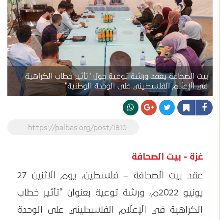
بيت الصحافة يعقد ورشة توعية حول "تأثير خطاب الكراهية
في الإعلام الفلسطيني على الوحدة الوطنية"
https://palbas.org/post/1810
غزة - بيت الصحافة
عقد بيت الصحافة – فلسطين، يوم الاثنين 27
يونيو 2022م، ورشة توعية بعنوان "تأثير خطاب
الكراهية في الإعلام الفلسطيني على الوحدة