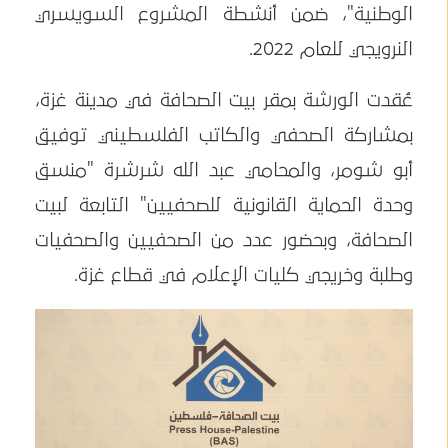
الوطنية"، ضمن أنشطة المشروع السويسري
النرويجي للعام 2022.
عُقدت الورشة بمقر بيت الصحافة في مدينة غزة،
بمشاركة الصحفي والكاتب الفلسطيني توفيق
أبو شومر، والمحامي عبد الله شرشرة "منسق
وحدة الحماية القانونية للصحفيين" التابعة لبيت
الصحافة، وبحضور عدد من الصحفيين والصحفيات
وطلبة وخريجي كليات الإعلام في قطاع غزة.