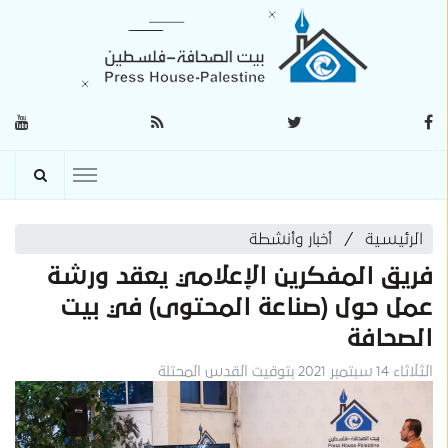
الرئيسية
أخبار وأنشطة
فريق المفكرين الإعلامي يعقد ورشة
عمل حول (صناعة المحتوى) في بيت
الصحافة
الثلاثاء 14 سبتمبر 2021 بتوقيت القدس المحتلة