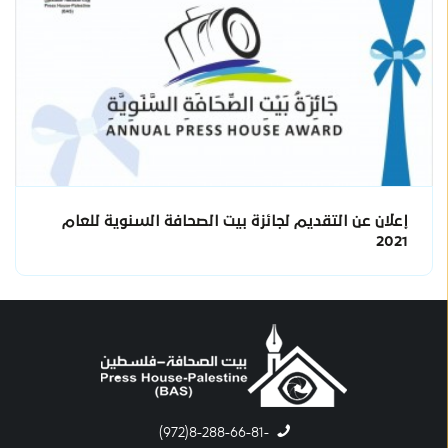
إعلان عن التقديم لجائزة بيت الصحافة السنوية للعام
2021
-8-288-66-81(972)