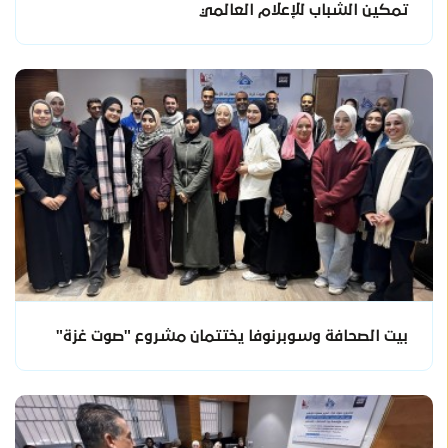
تمكين الشباب للإعلام العالمي
بيت الصحافة وسوبرنوفا يختتمان مشروع "صوت غزة"