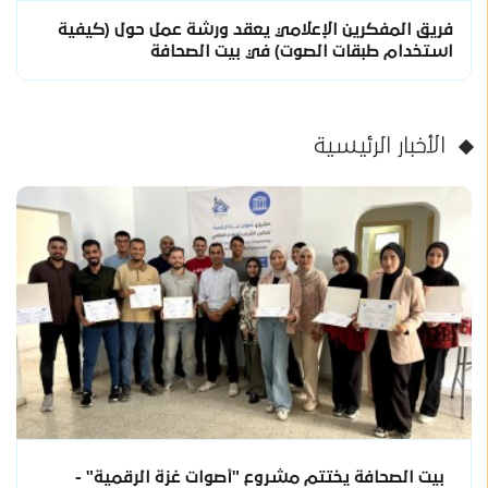
فريق المفكرين الإعلامي يعقد ورشة عمل حول (كيفية
استخدام طبقات الصوت) في بيت الصحافة
الأخبار الرئيسية
بيت الصحافة يختتم مشروع "أصوات غزة الرقمية" -