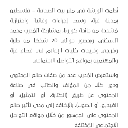
نُظمت الورشة في مقر بيت الصحافة – فلسطين
بمدينة غزة، وسط إجراءات وقائية واحترازية
مُشددة من جائحة كورونا، بمشاركة المُدرب محمد
السكني، وبحضور حوالي 20 شخصًا من طلبة
وخريجي وخريجات كليات الإعلام في قطاع غزة
والمهتمين بمواقع التواصل الاجتماعي.
واستعرض المُدرب عدد من صفات صانع المحتوى
ودور كلًا من المؤلف والكاتب في صناعة
المحتوى عن طريق (الكتابة، أو التمثيل، أو
الفيديو، أو الصوت)، بالإضافة إلى مدى تأثير صانع
المحتوى على الجمهور من خلال مواقع التواصل
الاجتماعي المُختلفة.