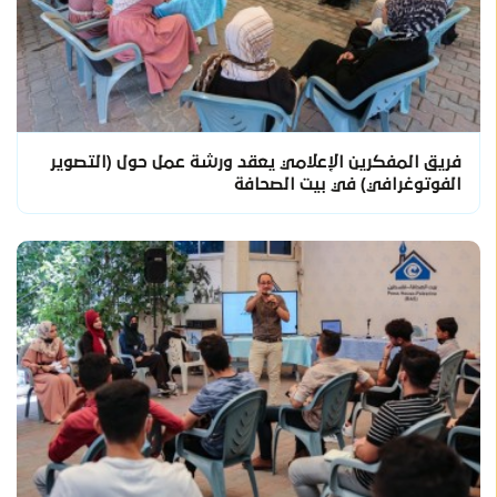
فريق المفكرين الإعلامي يعقد ورشة عمل حول (التصوير
الفوتوغرافي) في بيت الصحافة