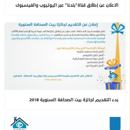
الاعلان عن إطلاق قناة"بلدنا" عبر اليوتيوب والفيسبوك
بدء التقديم لجائزة بيت الصحافة السنوية 2018