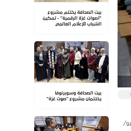
بيت الصحافة يختتم مشروع
"أصوات غزة الرقمية" - تمكين
الشباب للإعلام العالمي
بيت الصحافة وسوبرنوفا
يختتمان مشروع "صوت غزة"
م بجامعة الأقصى، يوم الخميس 15 يوليو/