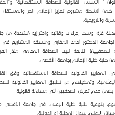
ية بعنوان " الأسس القانونية للصحافة الاستقصائية" و"الح
"، ضمن أنشطة مشروع تعزيز الإعلام الحر والمستقل 
ة والنرويجية.
نة غزة، وسط إجراءات وقائية واحترازية مُشددة من جائ
الجامعة الدكتور أحمد المغاري ومنسقة المشاريع في ب
ة للصحفيين) التابعة لبيت الصحافة المحامي منذر الفرا
طلبة كلية الإعلام بجامعة الأقصى.
 المعايير القانونية للصحافة الاستقصائية وفق القان
لإعلامية، وتمكينهم من تطبيق المعايير القانونية للصح
 يضمن عدم تعرض الصحفيين لأي مساءلة قانونية.
ع، بتوعية طلبة كلية الإعلام في جامعة الأقصى ح
ئل الإعلام سواءً المحلية أو الدولية.