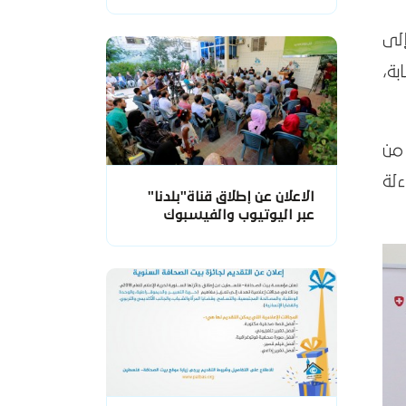
لى
ة،
من
لة
الاعلان عن إطلاق قناة"بلدنا"
عبر اليوتيوب والفيسبوك