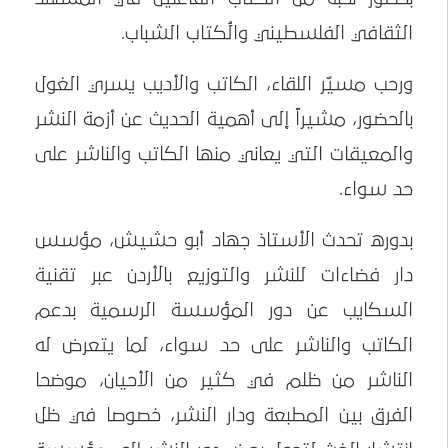
الثقافي الفلسطيني والُكتاب الشباب.
ورحب مسيّر اللقاء، الكاتب والأديب يسري الغول
بالحضور، مشيراً إلى أهمية الحديث عن أزمة النشر
والمعيقات التي يعاني منها الكاتب والناشر على
حد سواء.
بدوره تحدث الأستاذ جهاد أبو حشيش، مؤسس
دار فضاءات للنشر والتوزيع بالأردن عبر تقنية
السكايب عن دور المؤسسة الرسمية بدعم
الكاتب والناشر على حد سواء، لما يتعرض له
الناشر من ظلم في كثير من الأحيان، موضحا
الفرق بين المطبعة ودار النشر، خصوصا في ظل