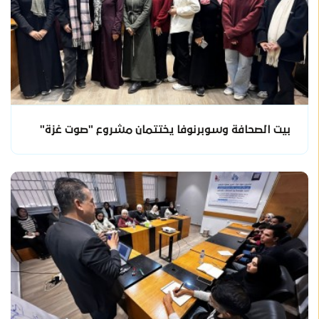
بيت الصحافة وسوبرنوفا يختتمان مشروع "صوت غزة"