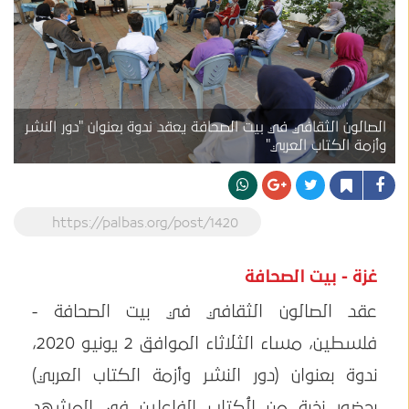
الصالون الثقافي في بيت الصحافة يعقد ندوة بعنوان "دور النشر
وأزمة الكتاب العربي"
https://palbas.org/post/1420
غزة - بيت الصحافة
عقد الصالون الثقافي في بيت الصحافة -
فلسطين، مساء الثلاثاء الموافق 2 يونيو 2020،
ندوة بعنوان (دور النشر وأزمة الكتاب العربي)
بحضور نخبة من الُكتاب الفاعلين في المشهد