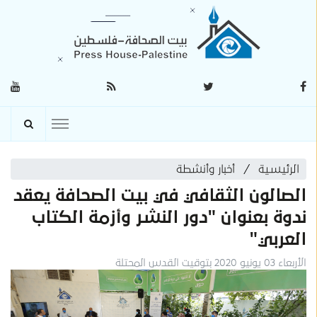
الرئيسية
أخبار وأنشطة
الصالون الثقافي في بيت الصحافة يعقد
ندوة بعنوان "دور النشر وأزمة الكتاب
العربي"
الأربعاء 03 يونيو 2020 بتوقيت القدس المحتلة