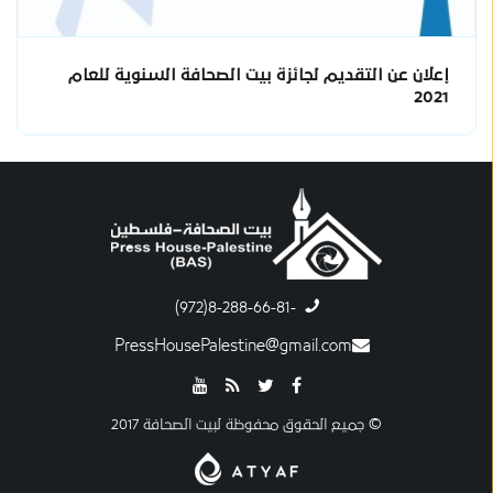
إعلان عن التقديم لجائزة بيت الصحافة السنوية للعام
2021
-8-288-66-81(972)
PressHousePalestine@gmail.com
© جميع الحقوق محفوظة لبيت الصحافة 2017