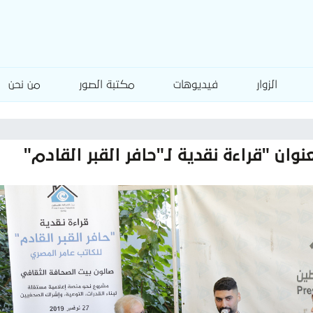
الزوار
فيديوهات
مكتبة الصور
من نحن
وان "قراءة نقدية لـ"حافر القبر القادم"