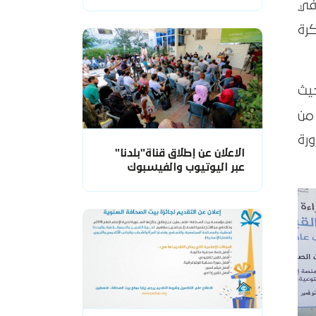
في
رة
يث
من
ورة
الاعلان عن إطلاق قناة"بلدنا"
عبر اليوتيوب والفيسبوك