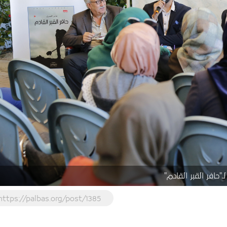
"حافر القبر القادم"
https://palbas.org/post/1385