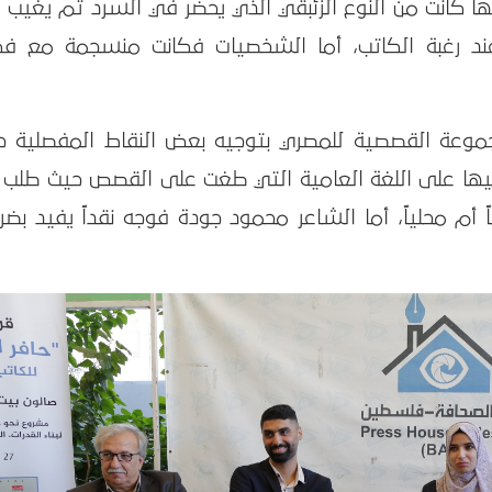
ها كانت من النوع الزئبقي الذي يحضر في السرد ثم يغيب 
د رغبة الكاتب، أما الشخصيات فكانت منسجمة مع فك
موعة القصصية للمصري بتوجيه بعض النقاط المفصلية ح
يها على اللغة العامية التي طغت على القصص حيث طلب 
ً أم محلياً، أما الشاعر محمود جودة فوجه نقداً يفيد بضر