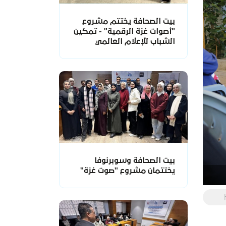
بيت الصحافة يختتم مشروع
"أصوات غزة الرقمية" - تمكين
الشباب للإعلام العالمي
بيت الصحافة وسوبرنوفا
يختتمان مشروع "صوت غزة"