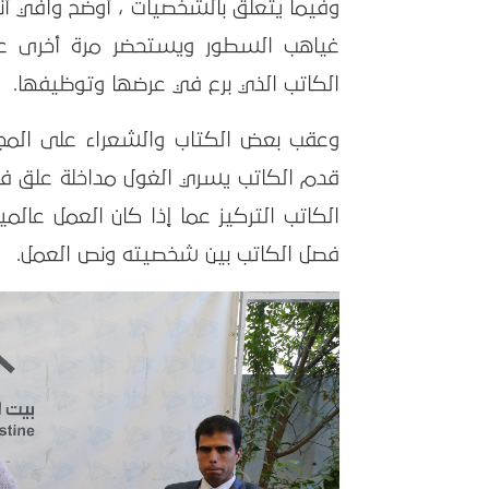
وفيما يتعلق بالشخصيات ، أوضح وافي أن
غياهب السطور ويستحضر مرة أخرى عن
الكاتب الذي برع في عرضها وتوظيفها.
وعقب بعض الكتاب والشعراء على المج
قدم الكاتب يسري الغول مداخلة علق ف
الكاتب التركيز عما إذا كان العمل عالميا
فصل الكاتب بين شخصيته ونص العمل.