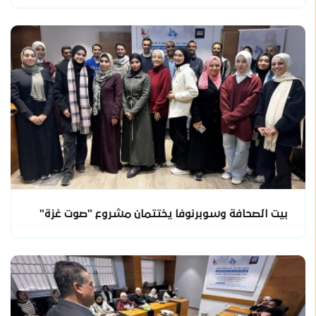
بيت الصحافة وسوبرنوفا يختتمان مشروع "صوت غزة"