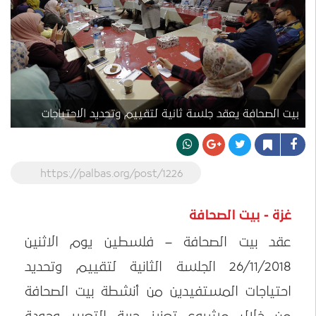
بيت الصحافة يعقد جلسة ثانية لتقييم وتحديد الاحتياجات
https://palbas.org/post/1226
غزة - بيت الصحافة
عقد بيت الصحافة – فلسطين يوم الاثنين
26/11/2018 الجلسة الثانية لتقييم وتحديد
احتياجات المستفيدين من أنشطة بيت الصحافة