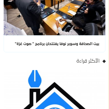
بيت الصحافة وسوبر نوفا يفتتحان برنامج " صوت غزة"
الأكثر قراءة