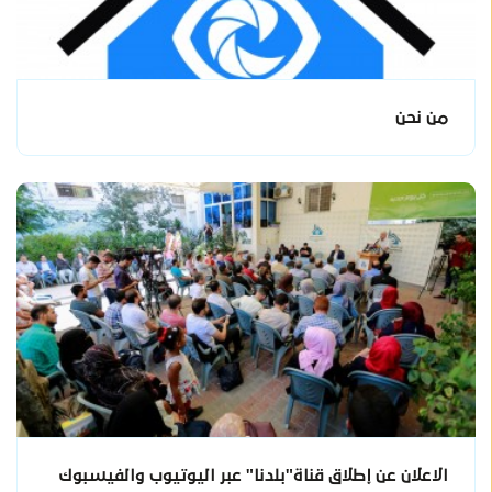
من نحن
الاعلان عن إطلاق قناة"بلدنا" عبر اليوتيوب والفيسبوك