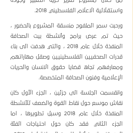
من خلال مشروع تعزيز حرية التعبير وجودة
واستقلالية الاعلام الفلسطيني 2018.
ورحبت سمر الملفوح منسقة المشروع بالحضور ،
حيث تم عرض برامج وأنشطة بيت الصحافة
المنفذة خلال عام 2018 ، والتي هدفت الى بناء
قدرات الصحفيين الفلسطينيين وصقل مهاراتهم
ومعارفهم تجاه قضايا حقوق الانسان والحريات
الإعلامية وفنون الصحافة المتخصصة.
وانقسمت الجلسة الى جزئين ، الجزء الأول كان
نقاش موسع حول نقاط القوة والضعف للأنشطة
المنفذة خلال عام 2018 وسبل تطويرها ، اما
الجزء الثاني فقد كان حول احتياجات الفئة