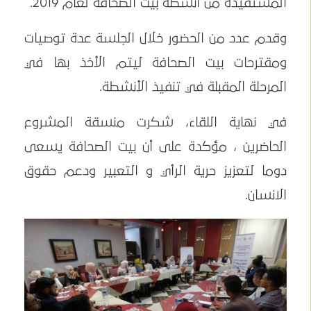
المستفيدة من أنشطة بيت الصحافة لعام 2019.
وقدم عدد من الحضور خلال الجلسة عدة توصيات
ومقترحات بيت الصحافة ليتم الأخذ بها في
المرحلة المقبلة في تنفيذ الأنشطة.
في نهاية اللقاء، شكرت منسقة المشروع
الحاضرين ، مؤكدة على أن بيت الصحافة يسعى
دوما لتعزيز حرية الرأي و التعبير ودعم حقوق
الانسان.