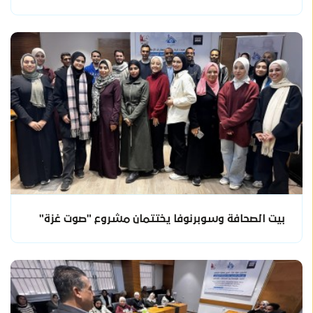
بيت الصحافة وسوبرنوفا يختتمان مشروع "صوت غزة"