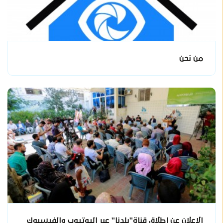
من نحن
الاعلان عن إطلاق قناة"بلدنا" عبر اليوتيوب والفيسبوك