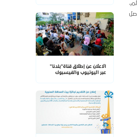
لم،
صل
الاعلان عن إطلاق قناة"بلدنا"
عبر اليوتيوب والفيسبوك