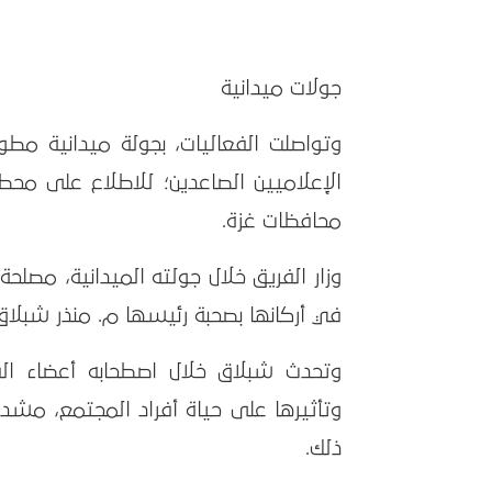
جولات ميدانية
وتواصلت الفعاليات، بجولة ميدانية مط
الإعلاميين الصاعدين؛ للاطلاع على محطا
محافظات غزة.
وزار الفريق خلال جولته الميدانية، مصلحة
في أركانها بصحبة رئيسها م. منذر شبلاق
وتحدث شبلاق خلال اصطحابه أعضاء الف
وتأثيرها على حياة أفراد المجتمع، مشدد
ذلك.