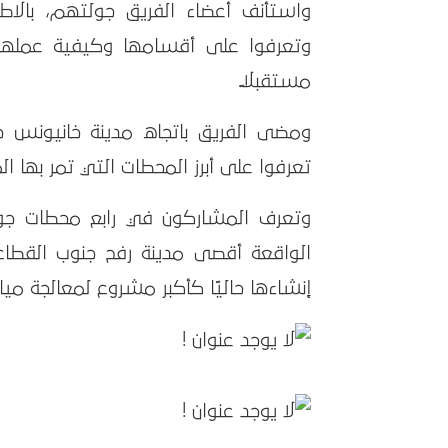
واستأنف أعضاء الفريق جولتهم، بالاطل
وتعرفوا على أقسامها وكيفية عملها 
مستقبلًا.
ومضى الفريق باتجاه مدينة خانيونس جن
تعرفوا على أبرز المحطات التي تمر بها 
وتعرف المشاركون في رابع محطات جو
الواقعة أقصى مدينة رفح جنوب القطاع، 
إنشاءها حاليًا كأكبر مشروع لمعالجة 