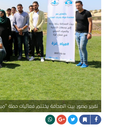
تقرير مصور: بيت الصحافة يختتم فعاليات حملة "مي