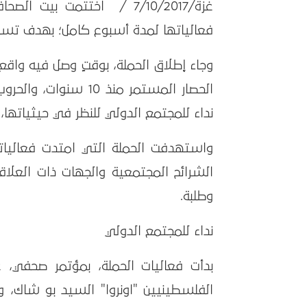
غزة/7/10/2017 / اختتمت بي
فعالياتها لمدة أسبوع كامل؛ بهدف تسل
وجاء إطلاق الحملة، بوقتٍ وصل فيه واق
الحصار المستمر منذ 10
نداء للمجتمع الدولي للنظر في حيثياتها
الشرائح المجتمعية والجهات ذات العلاق
وطلبة.
نداء للمجتمع الدولي
بدأت فعاليات الحملة، بمؤتمر صحفي، ع
الفلسطينيين "اونروا" السيد بو شاك، ون