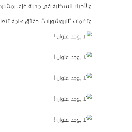
والأحياء السكنية في مدينة غزة، بمشارك
وتضمنت "البروشورات"، حقائق هامة تتعلق 