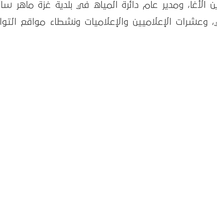
ن الأغا، ومدير عام دائرة المياه في بلدية غزة ماهر سا
 وعشرات الإعلاميين والإعلاميات ونشطاء مواقع التوا