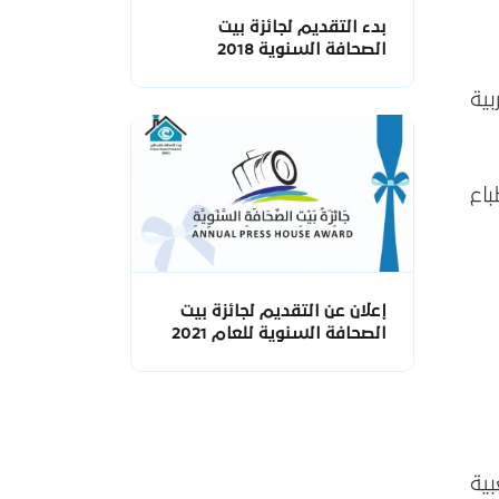
بدء التقديم لجائزة بيت
الصحافة السنوية 2018
غتين العربية
باع
إعلان عن التقديم لجائزة بيت
الصحافة السنوية للعام 2021
ية