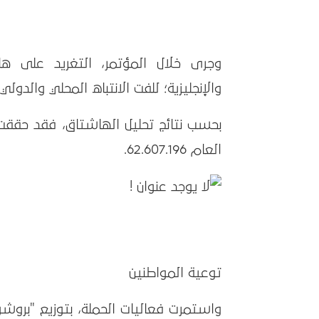
والإنجليزية؛ للفت الانتباه المحلي والد
بحسب نتائج تحليل الهاشتاق، فقد حققت ا
العام 62.607.196.
توعية المواطنين
واستمرت فعاليات الحملة، بتوزيع "بروش