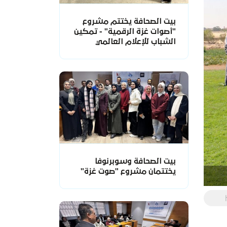
بيت الصحافة يختتم مشروع
"أصوات غزة الرقمية" - تمكين
الشباب للإعلام العالمي
بيت الصحافة وسوبرنوفا
يختتمان مشروع "صوت غزة"