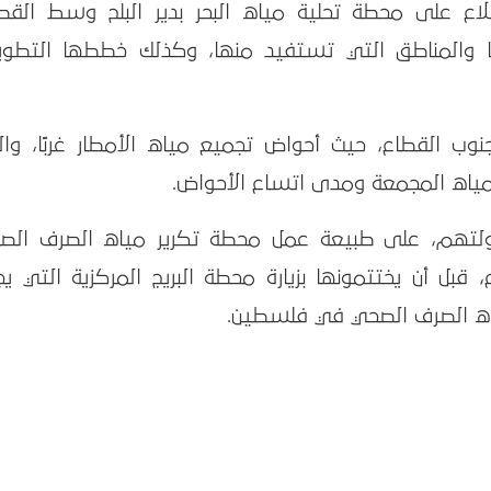
اع على محطة تحلية مياه البحر بدير البلح وسط القطا
والمناطق التي تستفيد منها، وكذلك خططها التطوير
وب القطاع، حيث أحواض تجميع مياه الأمطار غربًا، وال
المياه المجمعة ومدى اتساع الأحواض.
لتهم، على طبيعة عمل محطة تكرير مياه الصرف الص
قبل أن يختتمونها بزيارة محطة البريج المركزية التي يج
مياه الصرف الصحي في فلسطين.