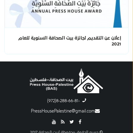
إعلان عن التقديم لجائزة بيت الصحافة السنوية للعام
2021
-8-288-66-81(972)
PressHousePalestine@gmail.com
© جميع الحقوق محفوظة لبيت الصحافة 2017