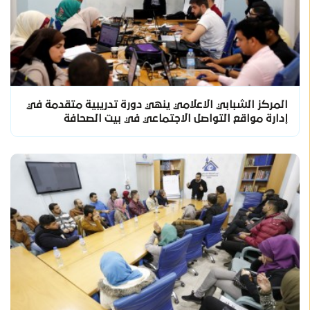
المركز الشبابي الاعلامي ينهي دورة تدريبية متقدمة في
إدارة مواقع التواصل الاجتماعي في بيت الصحافة