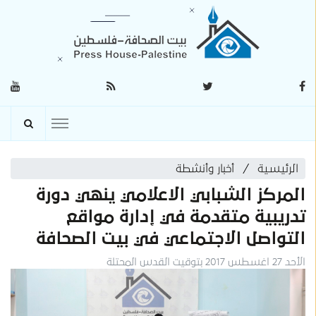
الرئيسية
أخبار وأنشطة
المركز الشبابي الاعلامي ينهي دورة
تدريبية متقدمة في إدارة مواقع
التواصل الاجتماعي في بيت الصحافة
الأحد 27 اغسطس 2017 بتوقيت القدس المحتلة