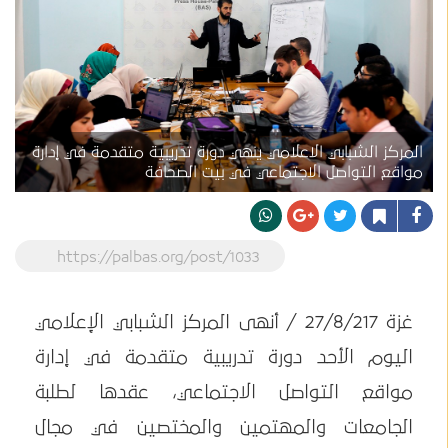
المركز الشبابي الاعلامي ينهي دورة تدريبية متقدمة في إدارة
مواقع التواصل الاجتماعي في بيت الصحافة
https://palbas.org/post/1033
غزة 27/8/217 / أنهى المركز الشبابي الإعلامي
اليوم الأحد دورة تدريبية متقدمة في إدارة
مواقع التواصل الاجتماعي، عقدها لطلبة
الجامعات والمهتمين والمختصين في مجال