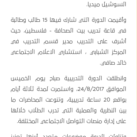
السوشيل ميديا.
وأقيمت الدورة التي شارك فيها 15 طالب وطالبة
في قاعة تدريب بيت الصحافة - فلسطين، حيث
أشرف على التدريب مدير قسم التدريب في
المركز الشبابي ، استشاري الاعلام الاجتماعي
خالد صافي.
وانطلقت الدورة التدريبية صباح يوم الخميس
الموافق 24/8/2017، واستمرت لمدة ثلاثة أيام
بواقع 20 ساعة تدريبية، وتنوعت المحاضرات ما
بين النظرية والعملية التي تدرب الطلاب خلالها
على إدارة منصات التواصل الاجتماعي المختلفة.
وتناولت الدروة موضوعات متعدد أبرزها تعزيز