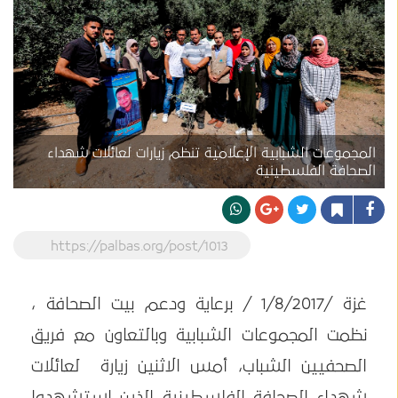
المجموعات الشبابية الإعلامية تنظم زيارات لعائلات شهداء
الصحافة الفلسطينية
https://palbas.org/post/1013
غزة /1/8/2017 / برعاية ودعم بيت الصحافة ،
نظمت المجموعات الشبابية وبالتعاون مع فريق
الصحفيين الشباب، أمس الاثنين زيارة لعائلات
شهداء الصحافة الفلسطينية الذين استشهدوا