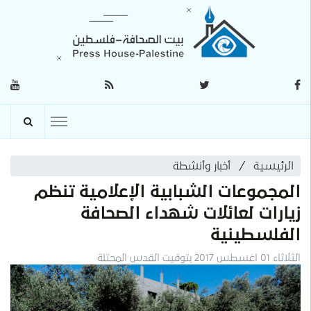
الرئيسية
أخبار وأنشطة
المجموعات الشبابية الإعلامية تنظم
زيارات لعائلات شهداء الصحافة
الفلسطينية
الثلاثاء 01 اغسطس 2017 بتوقيت القدس المحتلة