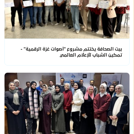
بيت الصحافة يختتم مشروع "أصوات غزة الرقمية" -
تمكين الشباب للإعلام العالمي