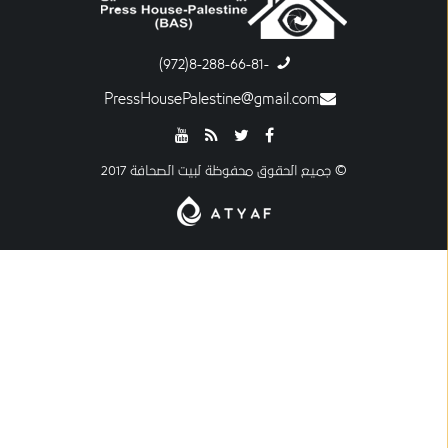
-8-288-66-81(972)
PressHousePalestine@gmail.com
© جميع الحقوق محفوظة لبيت الصحافة 2017