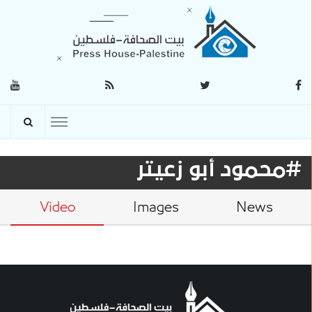
#محمود أبو زعيتر
Video
Images
News