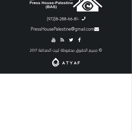
-8-288-66-81(972)
PressHousePalestine@gmail.com
© جميع الحقوق محفوظة لبيت الصحافة 2017