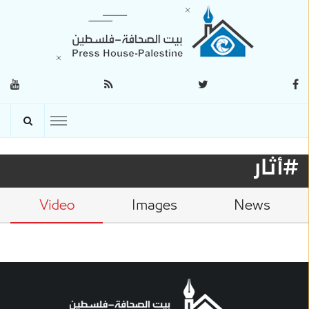
#أثار
Video
Images
News