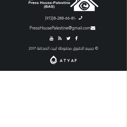
-8-288-66-81(972)
PressHousePalestine@gmail.com
© جميع الحقوق محفوظة لبيت الصحافة 2017