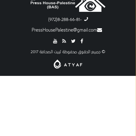
-8-288-66-81(972)
PressHousePalestine@gmail.com
© جميع الحقوق محفوظة لبيت الصحافة 2017