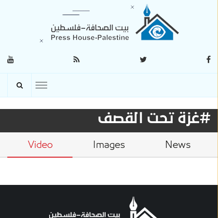
#غزة تحت القصف
Video
Images
News