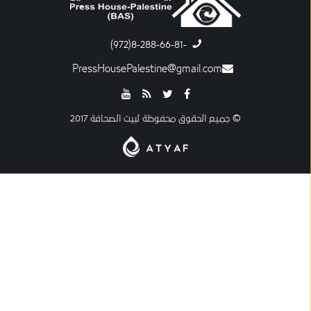
-8-288-66-81(972)
PressHousePalestine@gmail.com
© جميع الحقوق محفوظة لبيت الصحافة 2017