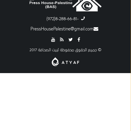
-8-288-66-81(972)
PressHousePalestine@gmail.com
© جميع الحقوق محفوظة لبيت الصحافة 2017