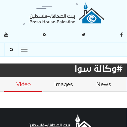
#وكالة سوا
Video
Images
News