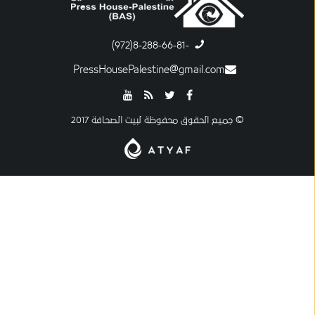
-8-288-66-81(972)
PressHousePalestine@gmail.com
© جميع الحقوق محفوظة لبيت الصحافة 2017