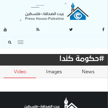
#حكومة كندا
Video
Images
News