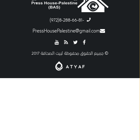
-8-288-66-81(972)
PressHousePalestine@gmail.com
© جميع الحقوق محفوظة لبيت الصحافة 2017