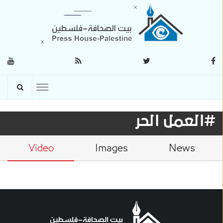
#العمل الحر
Video
Images
News