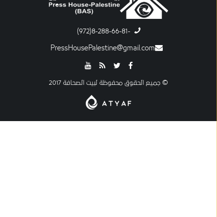
-8-288-66-81(972)
PressHousePalestine@gmail.com
© جميع الحقوق محفوظة لبيت الصحافة 2017