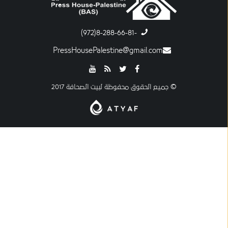
-8-288-66-81(972)
PressHousePalestine@gmail.com
© جميع الحقوق محفوظة لبيت الصحافة 2017