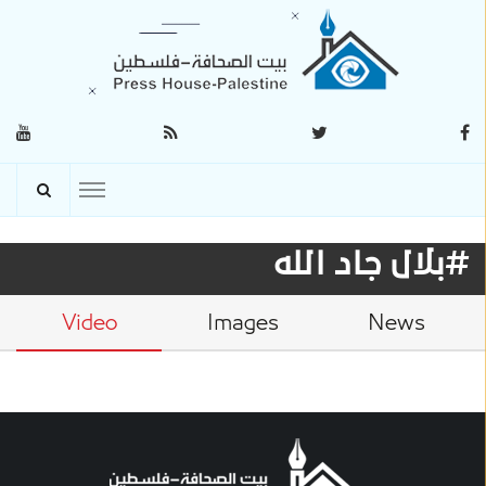
#بلال جاد الله
Video
Images
News