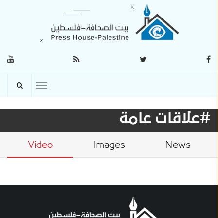
#علاقات عامة
Video
Images
News