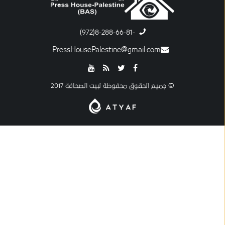
-8-288-66-81(972)
PressHousePalestine@gmail.com
© جميع الحقوق محفوظة لبيت الصحافة 2017