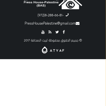
-8-288-66-81(972)
PressHousePalestine@gmail.com
© جميع الحقوق محفوظة لبيت الصحافة 2017