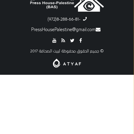
-8-288-66-81(972)
PressHousePalestine@gmail.com
© جميع الحقوق محفوظة لبيت الصحافة 2017