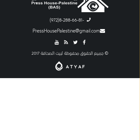
-8-288-66-81(972)
PressHousePalestine@gmail.com
© جميع الحقوق محفوظة لبيت الصحافة 2017