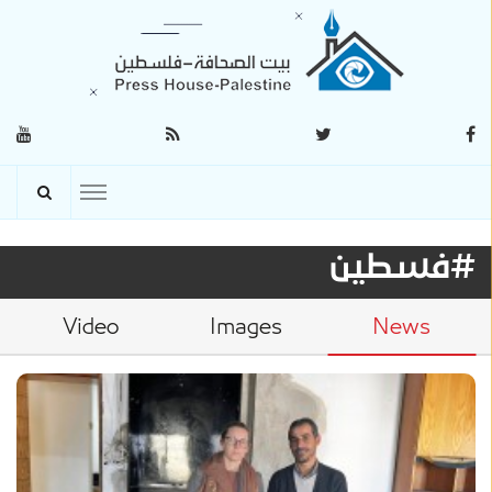
#فسطين
Video
Images
News