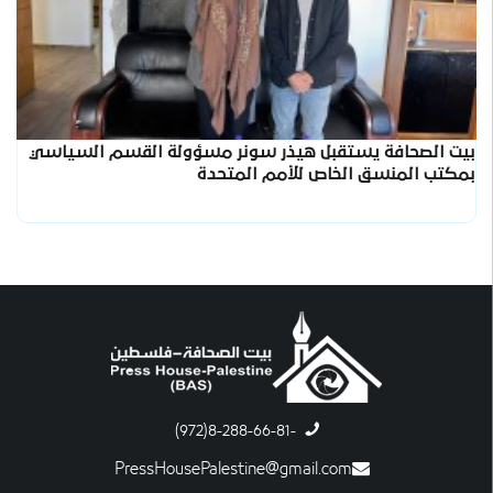
بيت الصحافة يستقبل هيذر سونر مسؤولة القسم السياسي
بمكتب المنسق الخاص للأمم المتحدة
-8-288-66-81(972)
PressHousePalestine@gmail.com