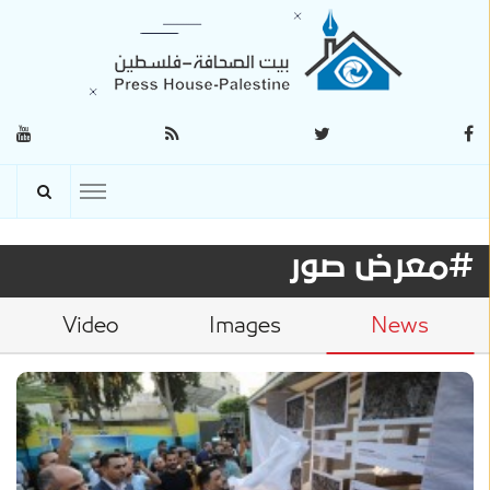
#معرض صور
Video
Images
News