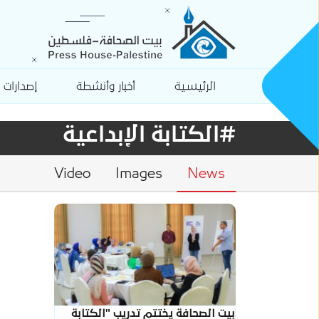
الرئيسية
أخبار وأنشطة
إصدارات
#الكتابة الإبداعية
Video
Images
News
بيت الصحافة يختتم تدريب "الكتابة