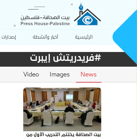
الرئيسية
أخبار وأنشطة
إصدارات
#فريدريتش إيبرت
Video
Images
News
بيت الصحافة يختتم التدريب الأول من