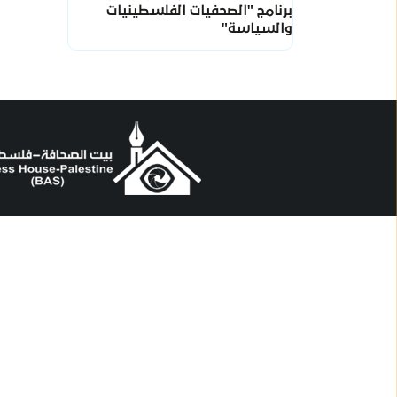
برنامج "الصحفيات الفلسطينيات
والسياسة"