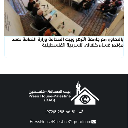
بالتعاون مع جامعة الأزهر وبيت الصحافة وزارة الثقافة تعقد
مؤتمر غسان كنفاني للسردية الفلسطينية
-8-288-66-81(972)
PressHousePalestine@gmail.com