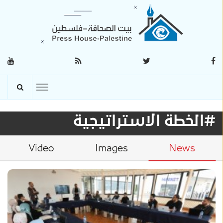
#الخطة الاستراتيجية
Video
Images
News