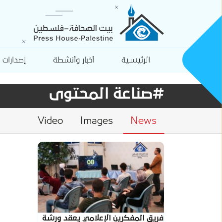
الرئيسية
أخبار وأنشطة
إصدارات
#صناعة المحتوى
Video
Images
News
فريق المفكرين الإعلامي يعقد ورشة