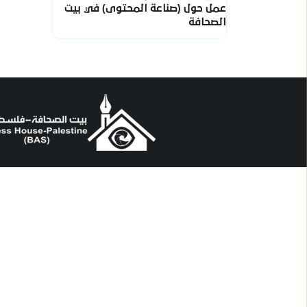
عمل حول (صناعة المحتوى) في بيت
الصحافة