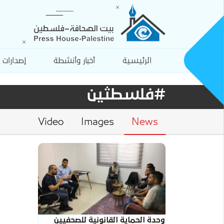
الرئيسية
أخبار وأنشطة
إصدارات
#فلسطثين
Video
Images
News
وحدة الحماية القانونية للصحفيين