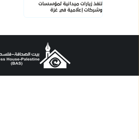
تنفذ زيارات ميدانية لمؤسسات
وشركات إعلامية في غزة