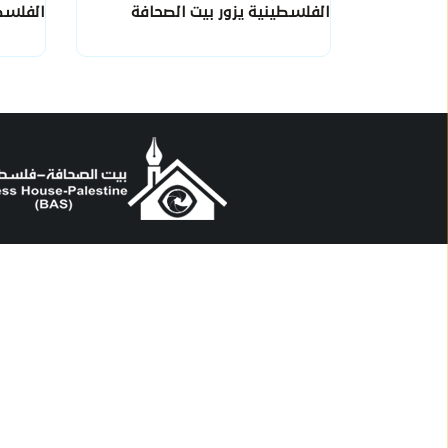
الفلسطينية يزور بيت الصحافة
الفلسطي