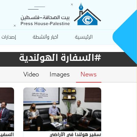
الرئيسية
أخبار وأنشطة
إصدارات
#السفارة الهولندية
Video
Images
News
سفير هولندا في الأراضي
السفير