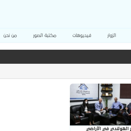
الزوار
فيديوهات
مكتبة الصور
من نحن
 الهولندي في الأراضي