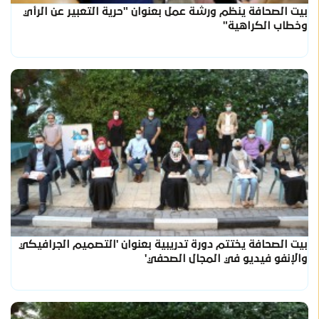
بيت الصحافة ينظم ورشة عمل بعنوان "حرية التعبير عن الرأي
وخطاب الكراهية"
بيت الصحافة يختتم دورة تدريبية بعنوان 'التصميم الجرافيكي
والإنفو فيديو في المجال الصحفي'