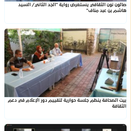
صالون نون الثقافي يستعرض رواية "الجد الثاني/ السيد
هاشم بن عبد مناف"
بيت الصحافة ينظم جلسة حوارية لتقييم دور الإعلام في دعم
الثقافة