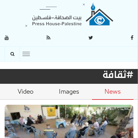
#ثقافة
Video
Images
News