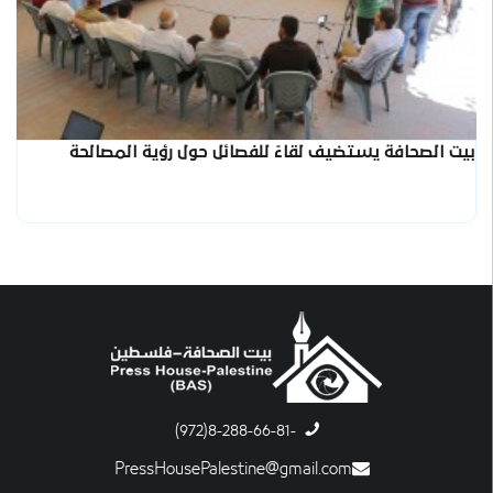
بيت الصحافة يستضيف لقاءً للفصائل حول رؤية المصالحة
-8-288-66-81(972)
PressHousePalestine@gmail.com