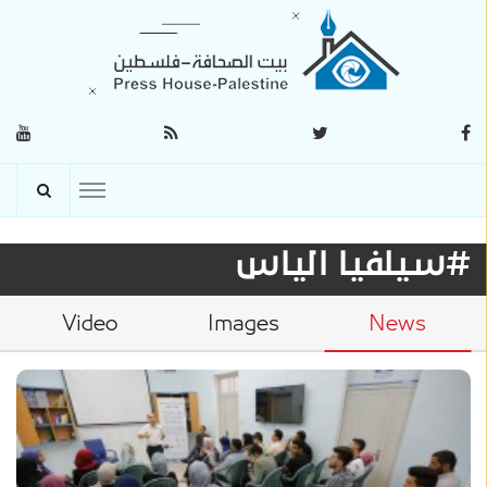
#سيلفيا الياس
Video
Images
News