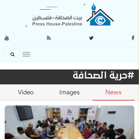
#حرية الصحافة
Video
Images
News