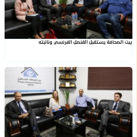
بيت الصحافة يستقبل القنصل الفرنسي ونائبته