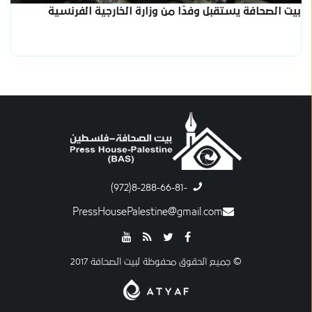
بيت الصحافة يستقبل وفدًا من وزارة الخارجية الفرنسية
-8-288-66-81(972)
PressHousePalestine@gmail.com
© جميع الحقوق محفوظة لبيت الصحافة 2017