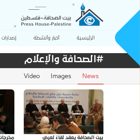
الرئيسية
أخبار وأنشطة
إصدارات
#الصحافة والإعلام
Video
Images
News
بيت الصحافة يعقد لقاءً لعرض
مخرجات 